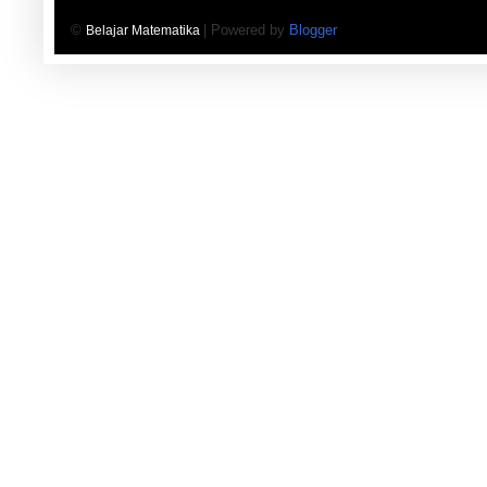
©
| Powered by
Blogger
Belajar Matematika