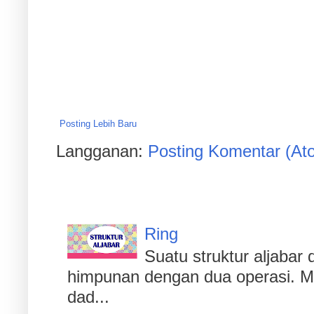
Posting Lebih Baru
Langganan:
Posting Komentar (At
Populer
Ring
Suatu struktur aljaba
himpunan dengan dua operasi. Men
dad...