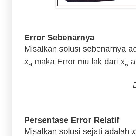
Error Sebenarnya
Misalkan solusi sebenarnya a
x
maka Error mutlak dari
x
a
a
a
Persentase Error Relatif
Misalkan solusi sejati adalah
x