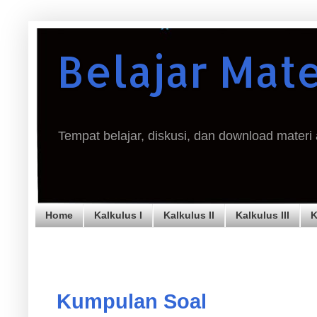
Belajar Mat
Tempat belajar, diskusi, dan download materi
Home
Kalkulus I
Kalkulus II
Kalkulus III
K
Kumpulan Soal
Kumpulan Soal