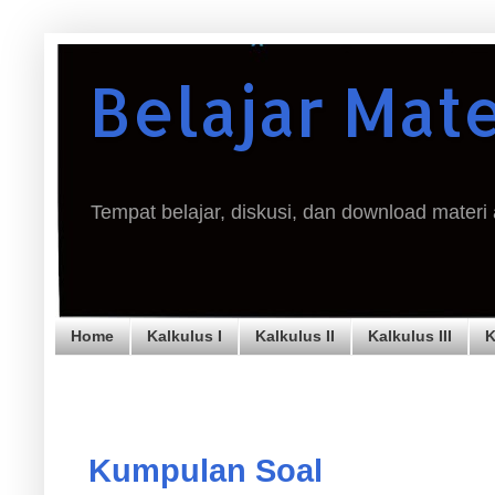
Belajar Mat
Tempat belajar, diskusi, dan download materi
Home
Kalkulus I
Kalkulus II
Kalkulus III
K
Kumpulan Soal
Kumpulan Soal