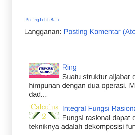
Posting Lebih Baru
Langganan:
Posting Komentar (At
Populer
Ring
Suatu struktur aljaba
himpunan dengan dua operasi. Men
dad...
Integral Fungsi Rasion
Fungsi rasional dapat d
tekniknya adalah dekomposisi fu