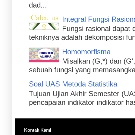
dad...
Integral Fungsi Rasion
Fungsi rasional dapat d
tekniknya adalah dekomposisi fu
Homomorfisma
Misalkan (G,*) dan (G'
sebuah fungsi yang memasangkan s
Soal UAS Metoda Statistika
Tujuan Ujian Akhir Semester (UA
pencapaian indikator-indikator has
Kontak Kami