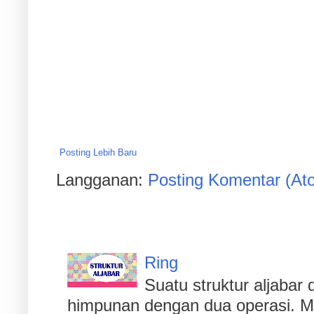
Posting Lebih Baru
Langganan:
Posting Komentar (At
Populer
Ring
Suatu struktur aljaba
himpunan dengan dua operasi. Men