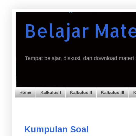
Belajar Mat
Tempat belajar, diskusi, dan download materi
Home
Kalkulus I
Kalkulus II
Kalkulus III
K
Kumpulan Soal
Kumpulan Soal